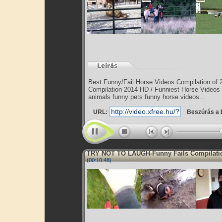
Best Funny/Fail Horse Videos Compilation of
Compilation 2014 HD / Funniest Horse Videos
animals funny pets funny horse videos...
URL:
Beszúrás a 
TRY NOT TO LAUGH-Funny Fails Compilati
(00:10:48)