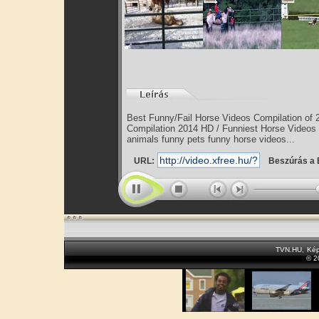
Best Funny/Fail Horse Videos Compilation of
Compilation 2014 HD / Funniest Horse Videos
animals funny pets funny horse videos...
URL:
Beszúrás a 
TVN.HU
,
Kép
© 2