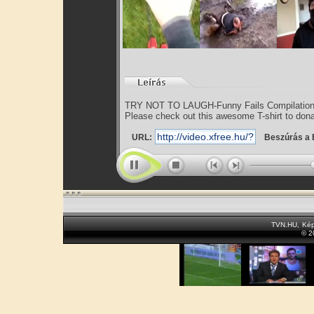
TRY NOT TO LAUGH-Funny Fails Compilation
Please check out this awesome T-shirt to donat
URL:
Beszúrás a 
TVN.HU
,
Kép
© 2