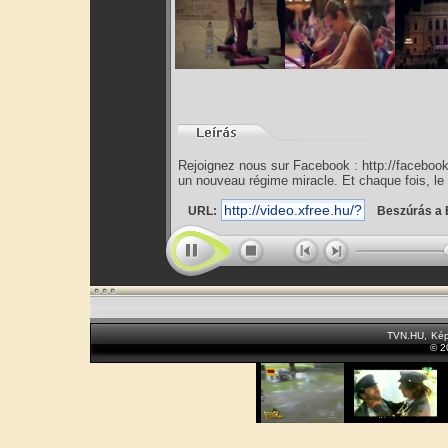
Rejoignez nous sur Facebook : http://faceboo
un nouveau régime miracle. Et chaque fois, le
URL:
Beszúrás a 
TVN.HU
,
Kép
© 2