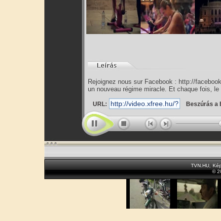
Rejoignez nous sur Facebook : http://faceboo
un nouveau régime miracle. Et chaque fois, le
URL:
Beszúrás a 
TVN.HU
,
Kép
© 2