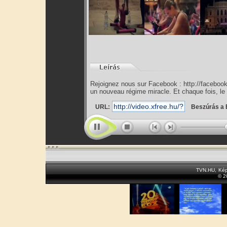
Rejoignez nous sur Facebook : http://faceboo
un nouveau régime miracle. Et chaque fois, le
URL:
Beszúrás a 
TVN.HU
,
Kép
© 2