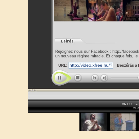
Rejoignez nous sur Facebook : http://faceboo
un nouveau régime miracle. Et chaque fois, le
URL:
Beszúrás a 
TVN.HU
,
Kép
© 2