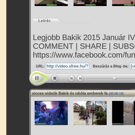
Legjobb Bakik 2015 Január IV.
COMMENT | SHARE | SUBSCR
https://www.facebook.com/fun
URL:
Beszúrás a Blog -ba:
vicces videók Bakik és idióta emberek fa
(00:06:19)