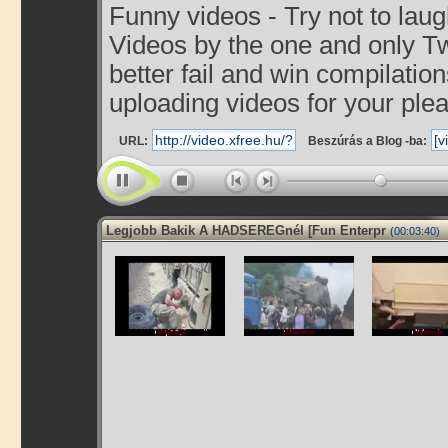
Funny videos - Try not to lau
Videos by the one and only T
better fail and win compilatio
uploading videos for your plea.
URL:
Beszúrás a Blog -ba:
Legjobb Bakik A HADSEREGnél [Fun Enterpr
(00:03:40)