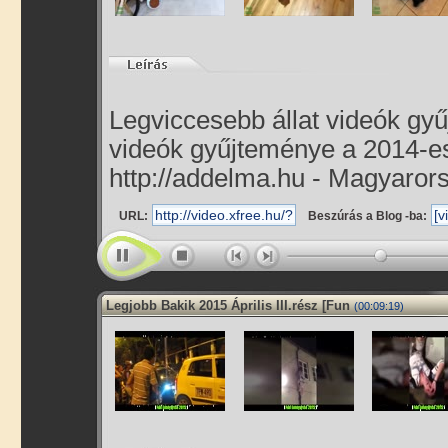
Legviccesebb állat videók gy
videók gyűjteménye a 2014-es 
http://addelma.hu - Magyarors
URL:
Beszúrás a Blog -ba:
Legjobb Bakik 2015 Április III.rész [Fun
(00:09:19)