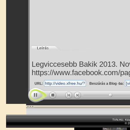
Legviccesebb Bakik 2013. Nov
https://www.facebook.com/p
URL:
Beszúrás a Blog -ba:
TVN.HU
,
Kép
© 2