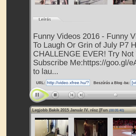
Funny Videos 2016 - Funny Vi
To Laugh Or Grin of July P7
CHALLENGE EVER! Try Not To
Subscribe Me:https://goo.gl/e
to lau...
URL:
Beszúrás a Blog -ba:
Legjobb Bakik 2015 Január IV. rész [Fun
(00:05:40)