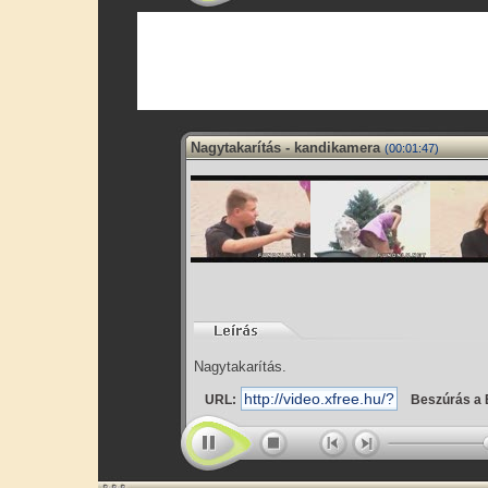
Nagytakarítás - kandikamera
(00:01:47)
Nagytakarítás.
URL:
Beszúrás a 