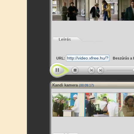
URL:
Beszúrás a 
Kandi kamera
(00:09:17)