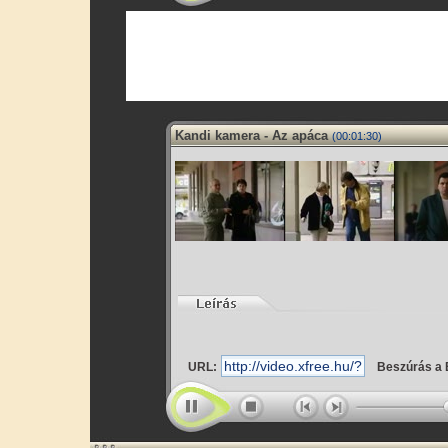
Kandi kamera - Az apáca
(00:01:30)
URL:
Beszúrás a 