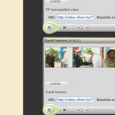
PP bemutatóból videó
URL:
Beszúrás a 
Kandi kamera
(00:09:17)
Kandi kamera
URL:
Beszúrás a 