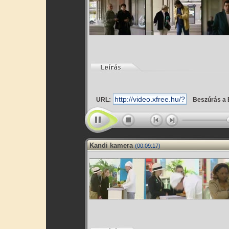
URL:
Beszúrás a 
Kandi kamera
(00:09:17)