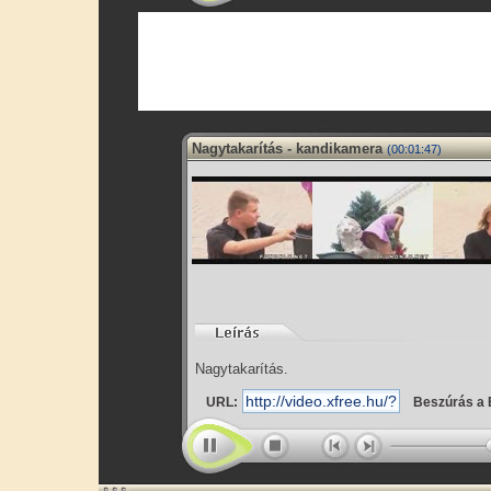
Nagytakarítás - kandikamera
(00:01:47)
Nagytakarítás.
URL:
Beszúrás a 