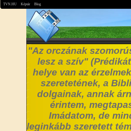
TVN.HU
Képtár
Blog
"Az orczának szomorús
lesz a szív" (Prédiká
helye van az érzelmek
szeretetének, a Bibl
dolgainak, annak árn
érintem, megtapas
Imádatom, de mi
leginkább szeretett t