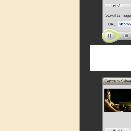
Szívatás maga
URL:
Centrum Silver..