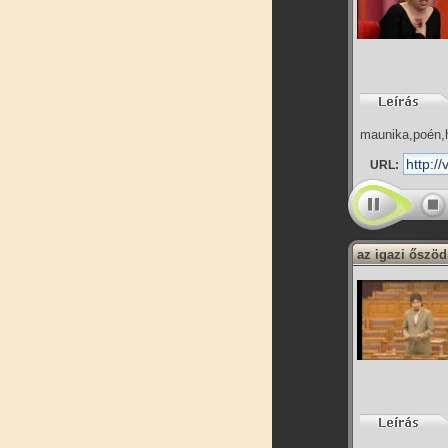
maunika,poén,
URL:
az igazi őszöd