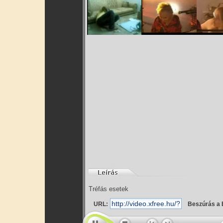
Tréfás esetek
URL:
Beszúrás a 