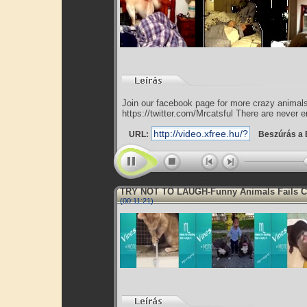
Join our facebook page for more crazy animal
https://twitter.com/Mrcatsful There are never e
URL:
Beszúrás a 
TRY NOT TO LAUGH-Funny Animals Fails 
(00:11:21)