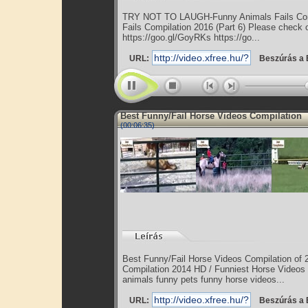
TRY NOT TO LAUGH-Funny Animals Fails Com
Fails Compilation 2016 (Part 6) Please check o
https://goo.gl/GoyRKs https://go...
URL:
Beszúrás a 
Best Funny/Fail Horse Videos Compilation
(00:06:35)
Best Funny/Fail Horse Videos Compilation of
Compilation 2014 HD / Funniest Horse Videos
animals funny pets funny horse videos...
URL:
Beszúrás a 