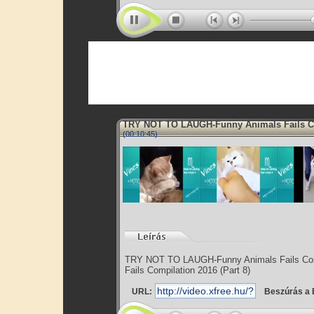
TRY NOT TO LAUGH-Funny Animals Fails 
(00:10:45)
TRY NOT TO LAUGH-Funny Animals Fails Com
Fails Compilation 2016 (Part 8)
URL:
Beszúrás a 