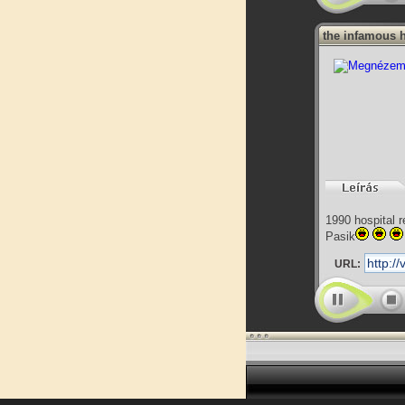
the infamous 
1990 hospital r
Pasik
URL: