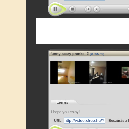
funny scary pranks! 2
(00:05:36)
i hope you enjoy!
URL:
Beszúrás a 