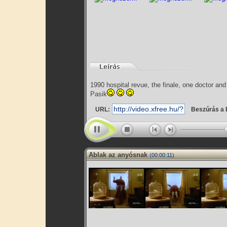
1990 hospital revue, the finale, one doctor an
Pasik
URL:
Beszúrás a 
Ablak az anyósnak
(00:00:11)