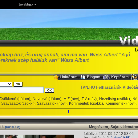
Továbbiak »
L
olnap hoz, és örülj annak, ami ma van. Wass Albert "A jó
reknek szép haláluk van" Wass Albert
,
,
,
Linktáram
Blogom
Képtáram
TVN.HU Felhasználók Videótá
,
,
,
,
,
Csökkenő (dátum)
Növekvő (dátum)
A-Z (név)
Z-A (név)
Nézettség (csökk.)
Néz
,
,
,
,
Szavazatok (csökk.)
Szavazatok (növ.)
Kommentek (csökk.)
Kommentek (növ.)
1
ik
,
Megnézem
Saját videótár
(00:01:08)
feltöltve: 2011-09-17 12:53:06