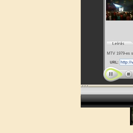
MTV 1979-es sz
URL: