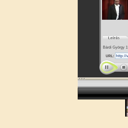
Bárdi György 19
URL: