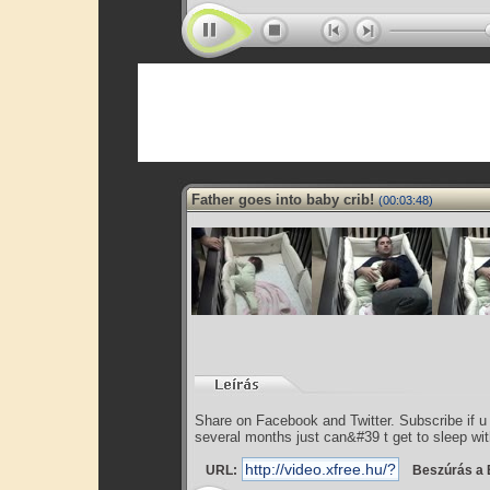
Father goes into baby crib!
(00:03:48)
Share on Facebook and Twitter. Subscribe if u l
several months just can&#39 t get to sleep wit
URL:
Beszúrás a 