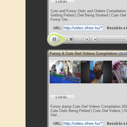
Cute and Funny Owls and Owlets Compilation 
Getting Petted | Owl Being Stroked | Cute Owl
Funny Ow...
URL:
Beszúrás a 
Funny & Cute Owl Videos Compilation
(00:03
Funny &amp Cute Owl Videos Compilation 2014
Cute Owls Being Petted | Cute Owl Videos | Ow
Owl ...
URL:
Beszúrás a 