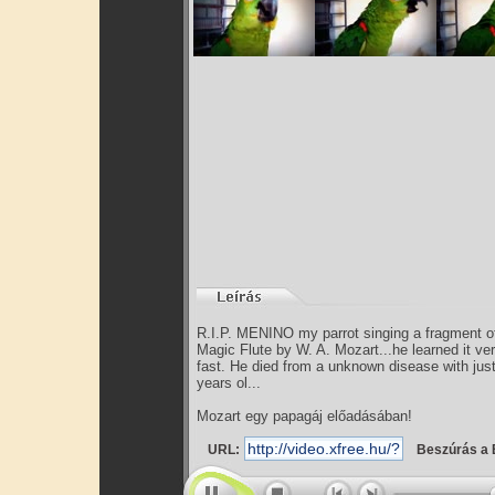
R.I.P. MENINO my parrot singing a fragment o
Magic Flute by W. A. Mozart...he learned it ve
fast. He died from a unknown disease with jus
years ol...
Mozart egy papagáj előadásában!
URL:
Beszúrás a 