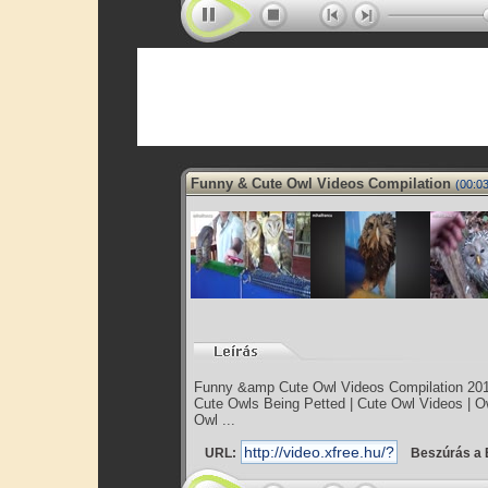
Funny & Cute Owl Videos Compilation
(00:03
Funny &amp Cute Owl Videos Compilation 2014
Cute Owls Being Petted | Cute Owl Videos | Ow
Owl ...
URL:
Beszúrás a 