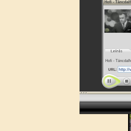
Hofi - Táncdalf
Hofi - Táncdalf
URL: