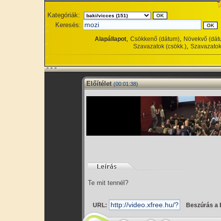
Kategóriák:
Keresés:
,
,
Alapállapot
Csökkenő (dátum)
Növekvő (dát
,
Szavazatok (csökk.)
Szavazatok
Előítélet
(00:01:38)
Te mit tennél?
URL:
Beszúrás a 