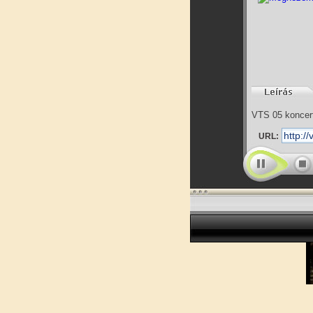
VTS 05 koncert
URL: