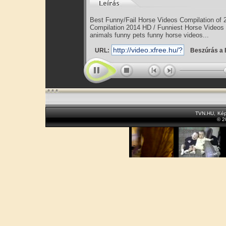
Best Funny/Fail Horse Videos Compilation of
Compilation 2014 HD / Funniest Horse Videos
animals funny pets funny horse videos...
URL:
Beszúrás a 
TVN.HU
,
Kép
© 2