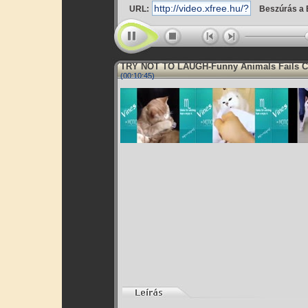
URL:
Beszúrás a 
TRY NOT TO LAUGH-Funny Animals Fails 
(00:10:45)