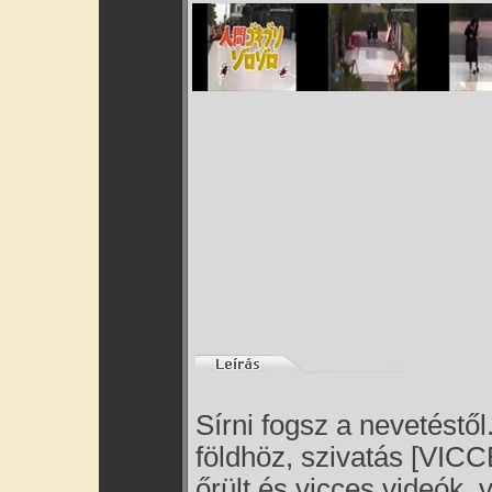
Sírni fogsz a nevetést
földhöz, szivatás [VIC
őrült és vicces videók, 