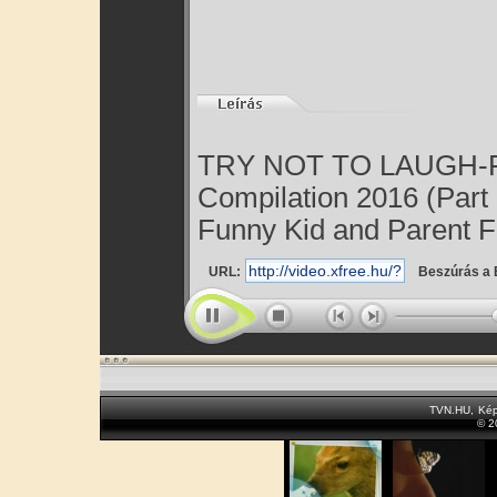
TRY NOT TO LAUGH-Fun
Compilation 2016 (Pa
Funny Kid and Parent Fa
URL:
Beszúrás a 
TVN.HU
,
Kép
© 2