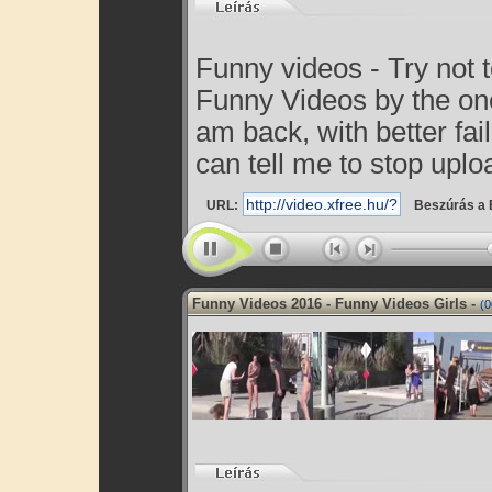
Funny videos - Try not 
Funny Videos by the on
am back, with better fa
can tell me to stop uplo
URL:
Beszúrás a 
Funny Videos 2016 - Funny Videos Girls -
(0