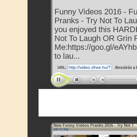
Funny Videos 2016 - Fu
Pranks - Try Not To La
you enjoyed this HA
Not To Laugh OR Grin R
Me:https://goo.gl/eAYhb
to lau...
URL:
Beszúrás a 
New Funny Videos Pranks 2016 - Try Not T
(00:11:54)