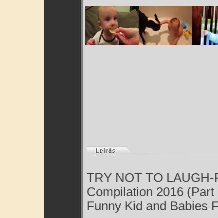
TRY NOT TO LAUGH-Fun
Compilation 2016 (Pa
Funny Kid and Babies Fa