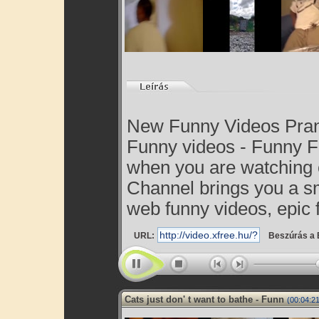
New Funny Videos Prank
Funny videos - Funny Fai
when you are watching 
Channel brings you a sm
web funny videos, epic fa
URL:
Beszúrás a 
Cats just don' t want to bathe - Funn
(00:04:21