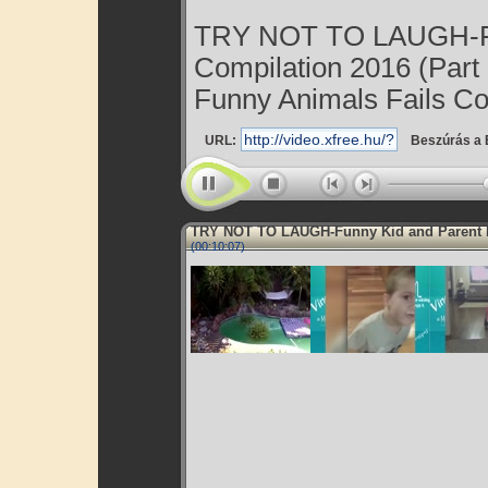
TRY NOT TO LAUGH-Fu
Compilation 2016 (Pa
Funny Animals Fails Co
URL:
Beszúrás a 
TRY NOT TO LAUGH-Funny Kid and Parent 
(00:10:07)