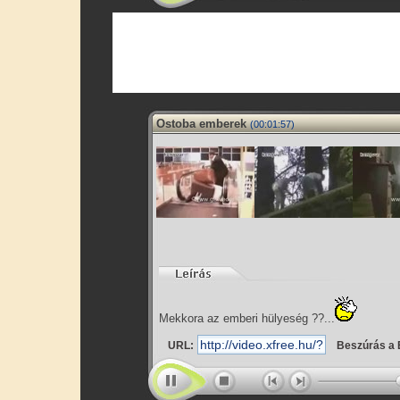
Ostoba emberek
(00:01:57)
Mekkora az emberi hülyeség ??...
URL:
Beszúrás a 