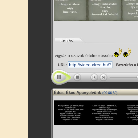
vigyáz a szavak értelmezéssére
URL:
Beszúrás a 
Édes, Ékes Apanyelvünk
(00:06:39)