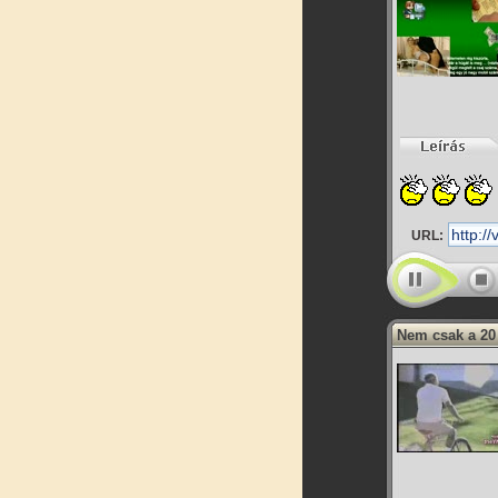
URL:
Nem csak a 20 