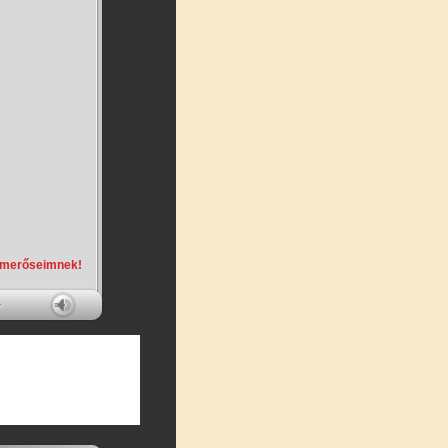
smerőseimnek!