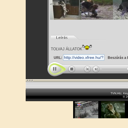
TOLVAJ ÁLLATOK
URL:
Beszúrás a 
TVN.HU
,
Kép
© 2