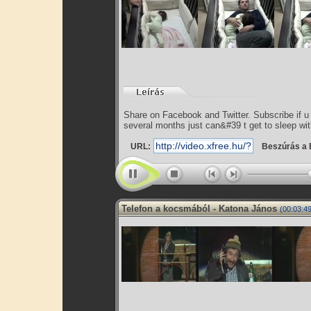
Share on Facebook and Twitter. Subscribe if u l
several months just can&#39 t get to sleep wit
URL:
Beszúrás a 
Telefon a kocsmából - Katona János
(00:03:49