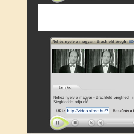
Nehéz nyelv a magyar - Brachfeld Siegfri
(00
Nehéz nyelv a magyar - Brachfeld Siegfried T
Siegfrieddel adja elő.
URL:
Beszúrás a 