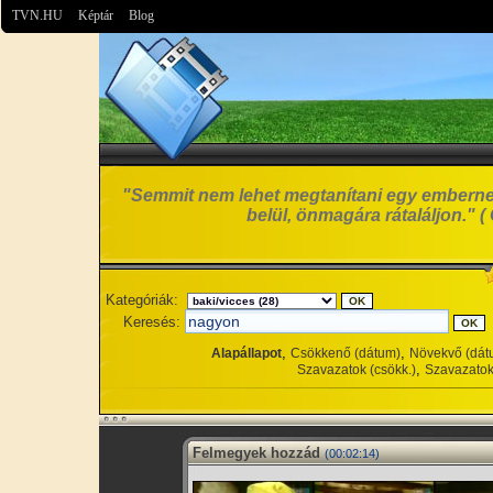
TVN.HU
Képtár
Blog
"Semmit nem lehet megtanítani egy emberne
belül, önmagára rátaláljon." ( G
Kategóriák:
Keresés:
,
,
Alapállapot
Csökkenő (dátum)
Növekvő (dát
,
Szavazatok (csökk.)
Szavazatok
Felmegyek hozzád
(00:02:14)