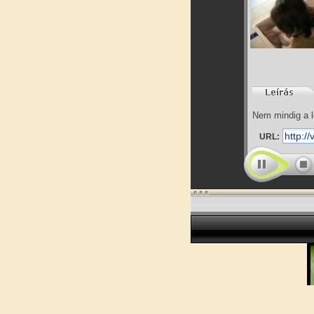
Nem mindig a l
URL: