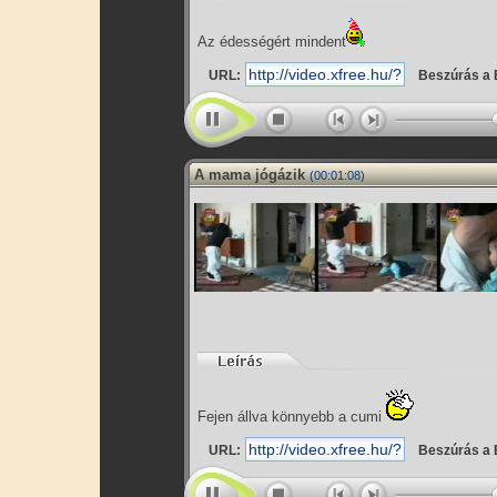
Az édességért mindent
URL:
Beszúrás a 
A mama jógázik
(00:01:08)
Fejen állva könnyebb a cumi
URL:
Beszúrás a 