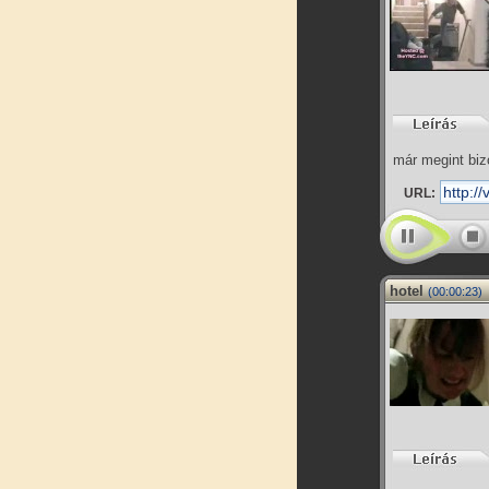
már megint biz
URL:
hotel
(00:00:23)