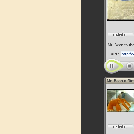
Mr. Bean to th
URL:
Mr. Bean a fű