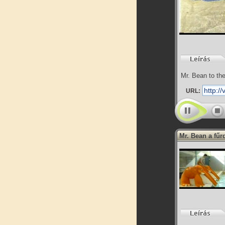
Mr. Bean to th
URL:
Mr. Bean a fű