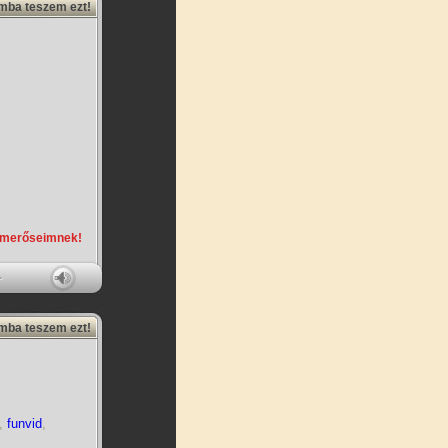
amba teszem ezt!
,
smerőseimnek!
amba teszem ezt!
,
funvid
,